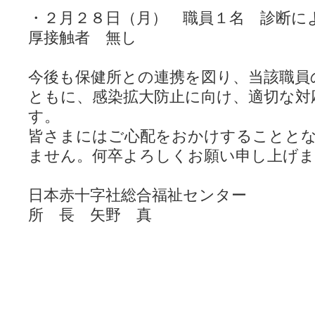
・２月２８日（月） 職員１名 診断に
厚接触者 無し
今後も保健所との連携を図り、当該職員
ともに、感染拡大防止に向け、適切な対
す。
皆さまにはご心配をおかけすることと
ません。何卒よろしくお願い申し上げま
日本赤十字社総合福祉センター
所 長 矢野 真