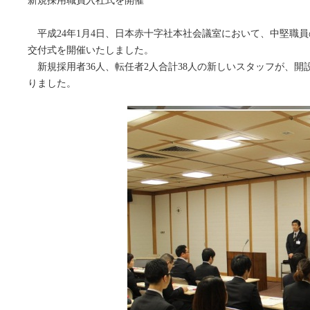
新規採用職員入社式を開催
平成24年1月4日、日本赤十字社本社会議室において、中堅職
交付式を開催いたしました。
新規採用者36人、転任者2人合計38人の新しいスタッフが、開
りました。