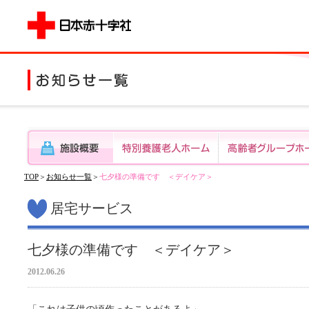
TOP
＞
お知らせ一覧
＞
七夕様の準備です ＜デイケア＞
居宅サービス
七夕様の準備です ＜デイケア＞
2012.06.26