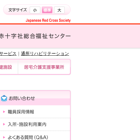
サービス
｜
通所リハビリテーション